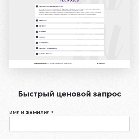
Быстрый ценовой запрос
ИМЯ И ФАМИЛИЯ *