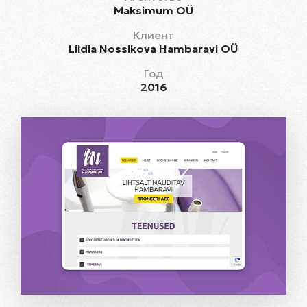
Maksimum OÜ
Клиент
Liidia Nossikova Hambaravi OÜ
Год
2016