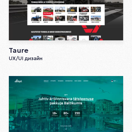
Taure
UX/UI дизайн