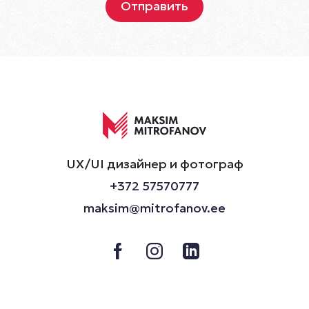
UX/UI дизайнер и фотограф
+372 57570777
maksim@mitrofanov.ee