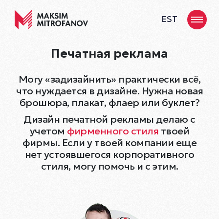
EST
Печатная реклама
Могу «задизайнить» практически всё,
что нуждается в дизайне
.
Нужна новая
брошюра, плакат, флаер или буклет?
Дизайн печатной рекламы делаю с
учетом
фирменного стиля
твоей
фирмы.
Если у твоей компании еще
нет устоявшегося корпоративного
стиля, могу помочь и с этим.