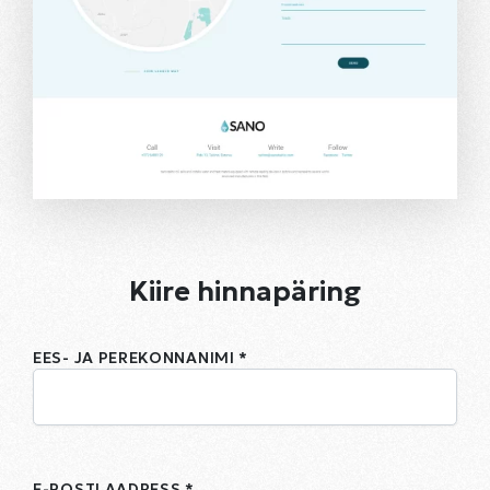
Kiire hinnapäring
EES- JA PEREKONNANIMI *
E-POSTI AADRESS *