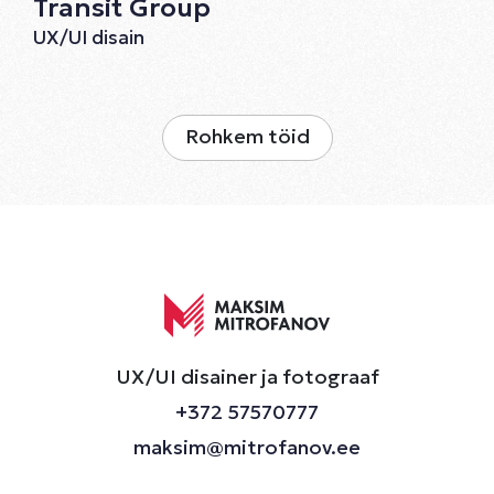
Transit Group
UX/UI disain
Rohkem töid
UX/UI disainer ja fotograaf
+372 57570777
maksim@mitrofanov.ee