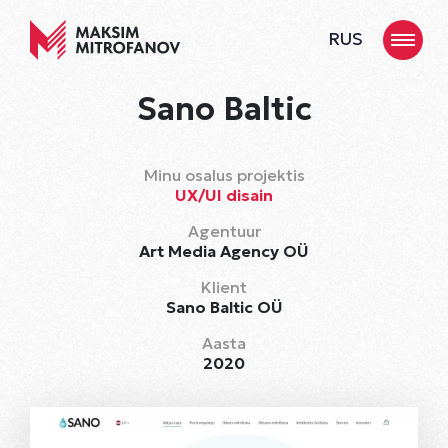
RUS
Sano Baltic
Minu osalus projektis
UX/UI disain
Agentuur
Art Media Agency OÜ
Klient
Sano Baltic OÜ
Aasta
2020