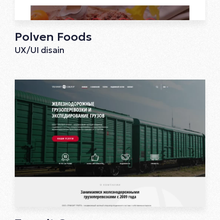
Polven Foods
UX/UI disain