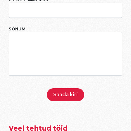
SÕNUM
Veel tehtud töid