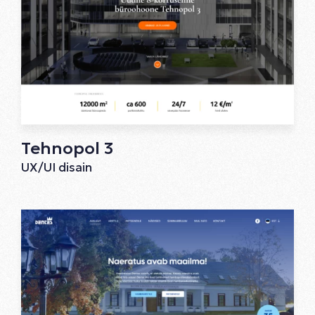
Tehnopol 3
UX/UI disain